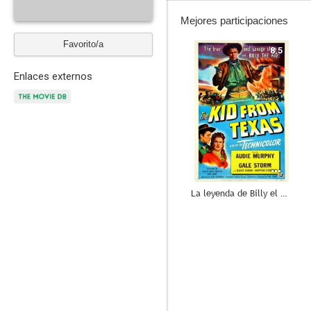
Mejores participaciones
Favorito/a
8.5
Enlaces externos
La leyenda de Billy el Niño
6.0