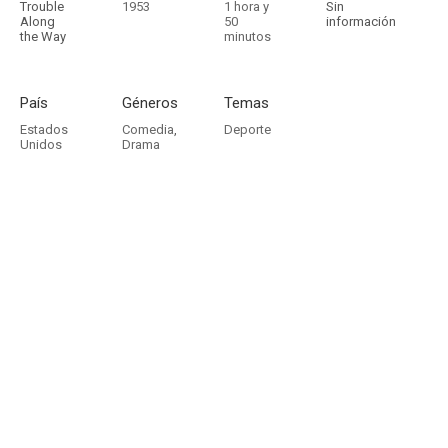
Trouble
1953
1 hora y
Sin
Along
50
información
the Way
minutos
País
Géneros
Temas
Estados
Comedia
,
Deporte
Unidos
Drama