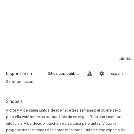
Disponible en...
Sitios compatibles
España
Sin información
Sinopsis
Víctor y Alba salen juntos desde hace tres semanas: él quiere sexo
pero ella está indecisa porque todavía es virgen. Tras una incomoda
situación, Alba decide marcharse a su casa pero antes, Víctor le
propone tratar el tema unas horas más tarde. Durante ese espacio de