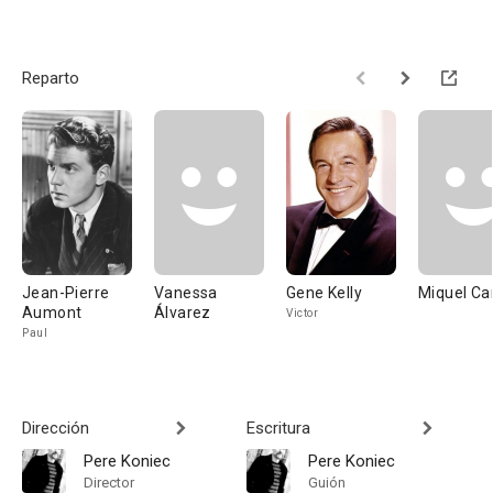
Reparto
Jean-Pierre
Vanessa
Gene Kelly
Miquel Ca
Aumont
Álvarez
Victor
Paul
Dirección
Escritura
Pere Koniec
Pere Koniec
Director
Guión