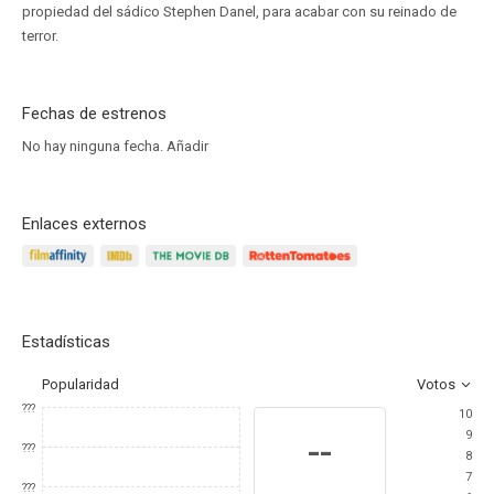
propiedad del sádico Stephen Danel, para acabar con su reinado de
terror.
Fechas de estrenos
No hay ninguna fecha.
Añadir
Enlaces externos
Estadísticas
Popularidad
Votos
???
10
9
--
???
8
7
???