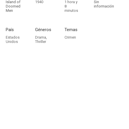
Island of
1940
1 hora y
Sin
Doomed
8
información
Men
minutos
País
Géneros
Temas
Estados
Drama
,
Crimen
Unidos
Thriller