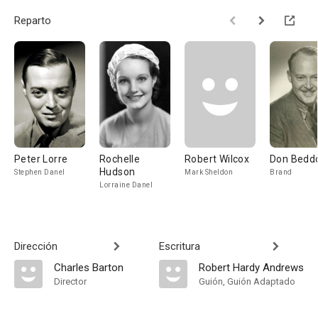
Reparto
Peter Lorre
Rochelle
Robert Wilcox
Don Bedd
Hudson
Stephen Danel
Mark Sheldon
Brand
Lorraine Danel
Dirección
Escritura
Charles Barton
Robert Hardy Andrews
Director
Guión, Guión Adaptado