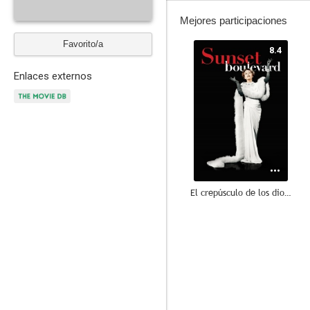
Mejores participaciones
Favorito/a
8.4
Enlaces externos
El crepúsculo de los dioses
8.1