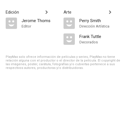
Edición
Arte
Jerome Thoms
Perry Smith
Editor
Dirección Artística
Frank Tuttle
Decorados
PlayMax solo ofrece información de películas y series, PlayMax no tiene
relación alguna con el productor o el director de la película. El copyright de
las imágenes, póster, carátula, fotografías y/o cubiertas pertenece a sus
respectivos autores, productoras y/o distribuidoras.