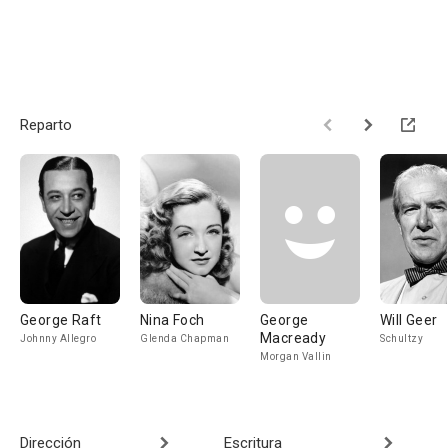
Reparto
George Raft
Nina Foch
George
Will Geer
Macready
Johnny Allegro
Glenda Chapman
Schultzy
Morgan Vallin
Dirección
Escritura