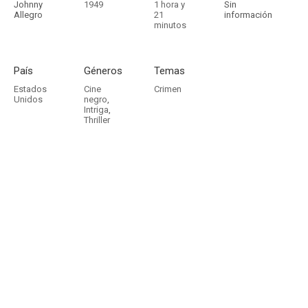
Johnny
1949
1 hora y
Sin
Allegro
21
información
minutos
País
Géneros
Temas
Estados
Cine
Crimen
Unidos
negro
,
Intriga
,
Thriller