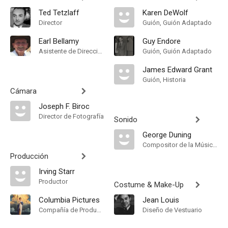
Ted Tetzlaff
Karen DeWolf
Director
Guión, Guión Adaptado
Earl Bellamy
Guy Endore
Asistente de Dirección
Guión, Guión Adaptado
James Edward Grant
Guión, Historia
Cámara
Joseph F. Biroc
Director de Fotografía
Sonido
George Duning
Compositor de la Música Original
Producción
Irving Starr
Productor
Costume & Make-Up
Columbia Pictures
Jean Louis
Compañía de Produccion
Diseño de Vestuario