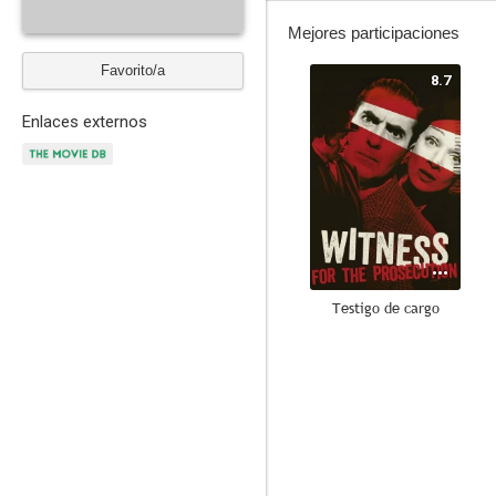
Mejores participaciones
Favorito/a
8.7
Enlaces externos
Testigo de cargo
8.4