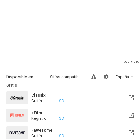
Disponible en...
Sitios compatibles
España
Gratis
Classix
Gratis:
SD
eFilm
Registro:
SD
Fawesome
Gratis:
SD