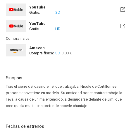
YouTube
Gratis:
SD
YouTube
Gratis:
HD
Compra física
Amazon
Compra física:
SD
3.00 €
Sinopsis
Tras el cierre del casino en el que trabajaba, Nicole de Cortillon se
propone convertirse en modelo. Su ansiedad por encontrar trabajo la
lleva, a causa de un malentendido, a desnudarse delante de Jim, que
cree que la muchacha pretende hacerle chantaje.
Fechas de estrenos