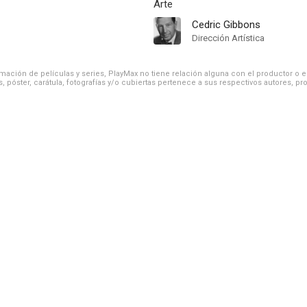
Arte
Cedric Gibbons
Dirección Artística
ación de películas y series, PlayMax no tiene relación alguna con el productor o el d
, póster, carátula, fotografías y/o cubiertas pertenece a sus respectivos autores, pr