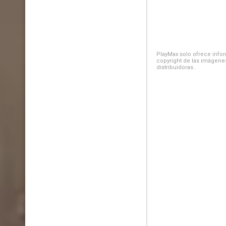
PlayMax solo ofrece inform
copyright de las imágenes
distribuidoras.