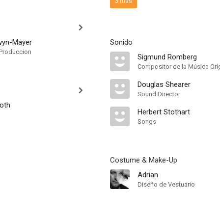
3 más
wyn-Mayer
Sonido
Produccion
Sigmund Romberg
Compositor de la Música Ori
Douglas Shearer
Sound Director
oth
Herbert Stothart
Songs
Costume & Make-Up
Adrian
Diseño de Vestuario