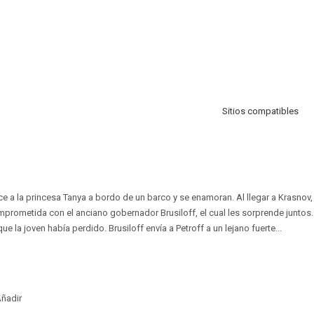
Sitios compatibles
ce a la princesa Tanya a bordo de un barco y se enamoran. Al llegar a Krasnov,
mprometida con el anciano gobernador Brusiloff, el cual les sorprende juntos. 
e la joven había perdido. Brusiloff envía a Petroff a un lejano fuerte...
ñadir