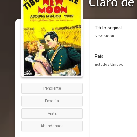
Claro de
Título original
New Moon
País
Estados Unidos
Pendiente
Favorita
Vista
Abandonada