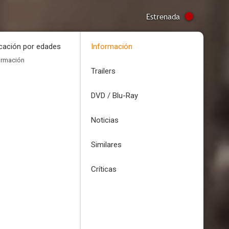
Estrenada
icación por edades
Información
ormación
Trailers
DVD / Blu-Ray
Noticias
Similares
Críticas