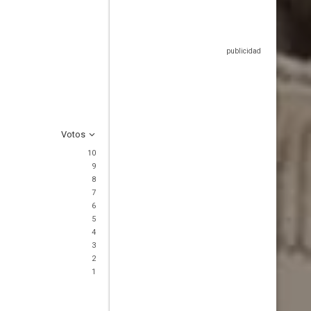
Votos
10
9
8
7
6
5
4
3
2
1