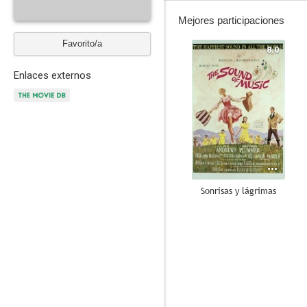
Mejores participaciones
Favorito/a
8.0
Enlaces externos
Sonrisas y lágrimas
8.1