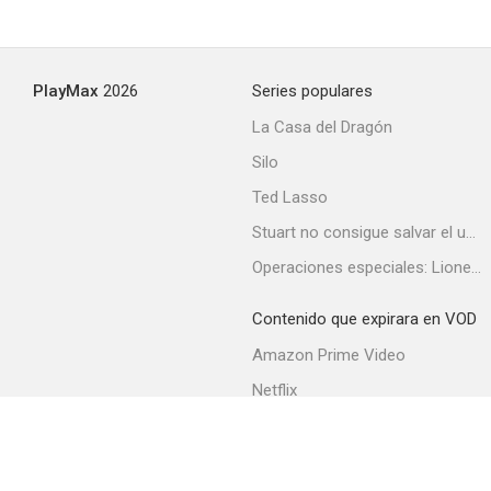
PlayMax
2026
Series populares
La Casa del Dragón
Silo
Ted Lasso
Stuart no consigue salvar el universo
Operaciones especiales: Lioness
Contenido que expirara en VOD
Amazon Prime Video
Netflix
Filmin
Movistar+