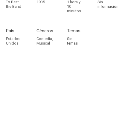
To Beat
1935
1 hora y
Sin
the Band
10
información
minutos
País
Géneros
Temas
Estados
Comedia
,
Sin
Unidos
Musical
temas