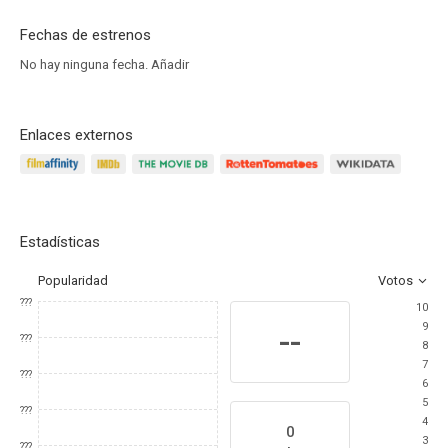
Fechas de estrenos
No hay ninguna fecha.
Añadir
Enlaces externos
Estadísticas
Popularidad
Votos
???
10
9
--
???
8
7
???
6
5
???
4
0
3
???