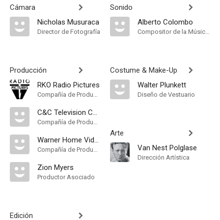
Cámara
Sonido
Nicholas Musuraca
Alberto Colombo
Director de Fotografía
Compositor de la Música Original
Producción
Costume & Make-Up
RKO Radio Pictures
Walter Plunkett
Compañía de Produccion
Diseño de Vestuario
C&C Television Corporation
Compañía de Produccion
Arte
Warner Home Video
Van Nest Polglase
Compañía de Produccion
Dirección Artística
Zion Myers
Productor Asociado
Edición