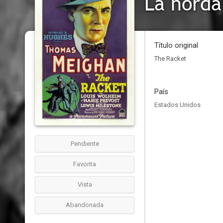
La horda
Título original
The Racket
País
Estados Unidos
Pendiente
Favorita
Vista
Abandonada