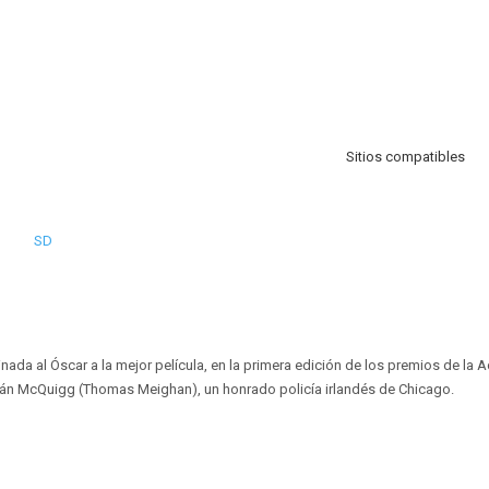
Sitios compatibles
SD
nada al Óscar a la mejor película, en la primera edición de los premios de la 
itán McQuigg (Thomas Meighan), un honrado policía irlandés de Chicago.