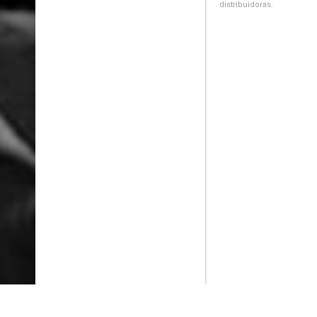
distribuidoras.
PlayMax
2026
Series populares