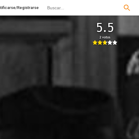
tificarse/Registrarse
5.5
2 votos