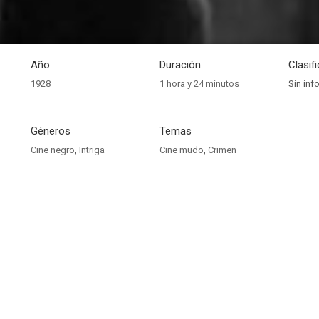
Año
Duración
Clasif
1928
1 hora y 24 minutos
Sin inf
Géneros
Temas
Cine negro
,
Intriga
Cine mudo
,
Crimen