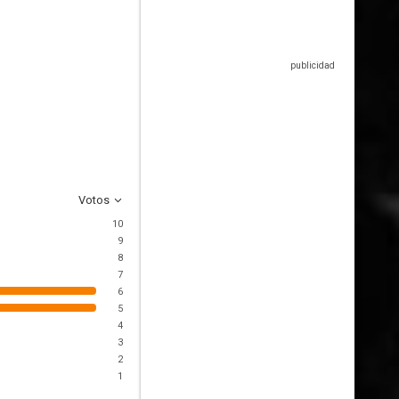
Votos
10
9
8
7
6
5
4
3
2
1