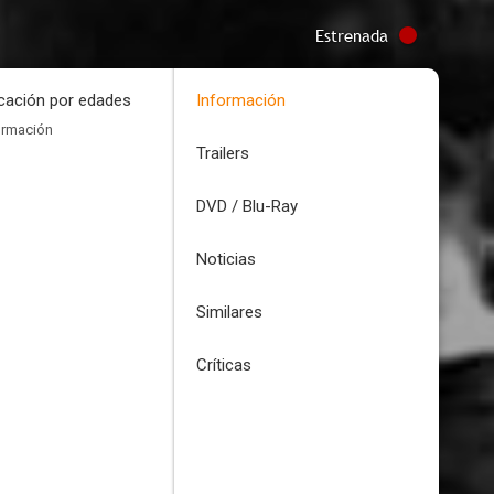
Estrenada
icación por edades
Información
ormación
Trailers
DVD / Blu-Ray
Noticias
Similares
Críticas