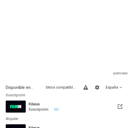
Disponible en...
Sitios compatibles
España
Suscripción
Filmin
Suscripción:
SD
Disponible hasta el Mar, 06 Oct 2026 (Queda 1 mes)
Alquiler
Filmin