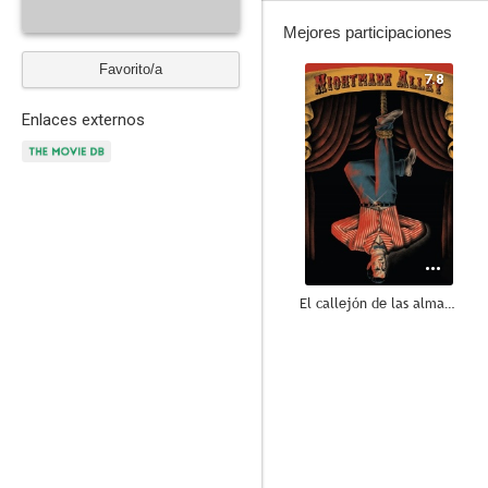
Mejores participaciones
Favorito/a
7.8
Enlaces externos
El callejón de las almas perdidas
5.0