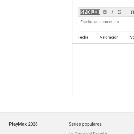
Fecha
Valoración
V
PlayMax
2026
Series populares