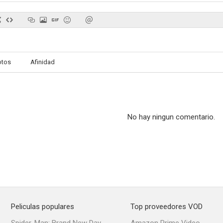
otos
Afinidad
No hay ningun comentario.
Peliculas populares
Top proveedores VOD