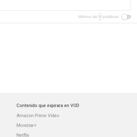
Mínimo de
50
palabras
Contenido que expirara en VOD
Amazon Prime Video
Movistar+
Netflix