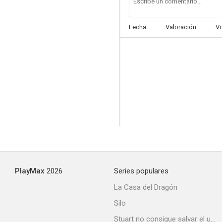
Fecha
Valoración
V
PlayMax
2026
Series populares
La Casa del Dragón
Silo
Stuart no consigue salvar el universo