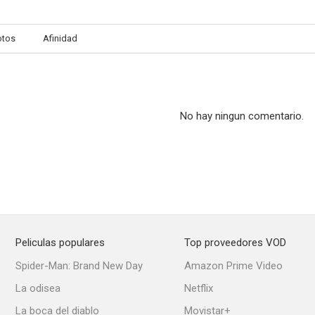
otos
Afinidad
No hay ningun comentario.
Peliculas populares
Top proveedores VOD
Spider-Man: Brand New Day
Amazon Prime Video
La odisea
Netflix
La boca del diablo
Movistar+