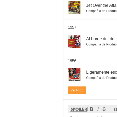
--
Jet Over the Atla
Compañía de Produc
Mr. Ace
1957
--
Al borde del río
Compañía de Produc
1956
--
Ligeramente esc
Compañía de Produc
Ver todo