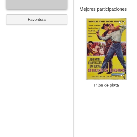
Mejores participaciones
Favorito/a
6.7
Filón de plata
--