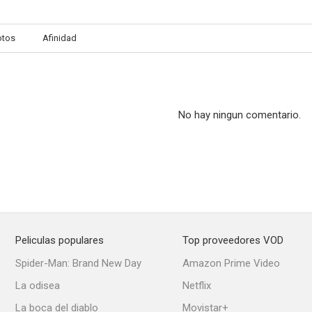
otos
Afinidad
No hay ningun comentario.
Peliculas populares
Top proveedores VOD
Spider-Man: Brand New Day
Amazon Prime Video
La odisea
Netflix
La boca del diablo
Movistar+