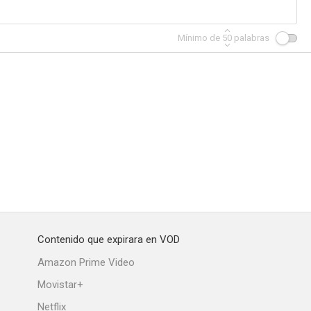
Mínimo de
50
palabras
Contenido que expirara en VOD
Amazon Prime Video
Movistar+
Netflix