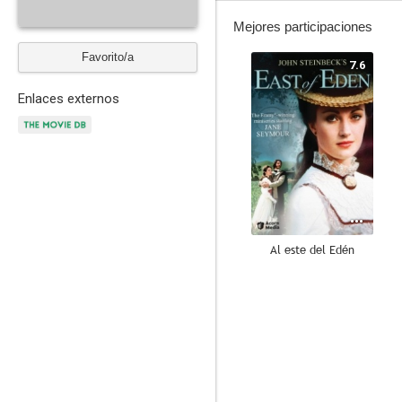
Mejores participaciones
Favorito/a
7.6
Enlaces externos
Al este del Edén
6.5