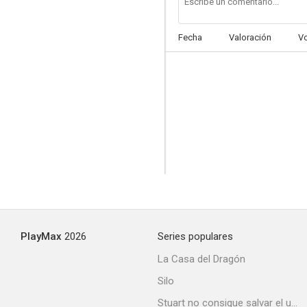
Fecha
Valoración
V
La pequeña vendedora
PlayMax
2026
Series populares
La Casa del Dragón
Silo
Stuart no consigue salvar el universo