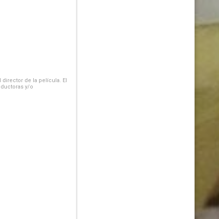
irector de la película. El
oductoras y/o