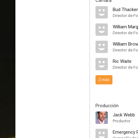
Cámara
Bud Thacker
Director de Fo
William Marg
Director de Fo
William Bro
Director de Fo
Ric Waite
Director de Fo
2 más
Producción
Jack Webb
Productor
Emergency 