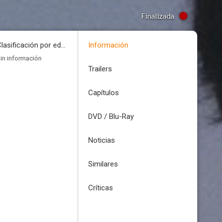
Finalizada
Clasificación por edades
Información
in información
Trailers
Capítulos
DVD / Blu-Ray
Noticias
Similares
Críticas