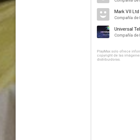
Compañía de 
Mark VII Ltd
Compañía de 
Universal Te
Compañía de 
PlayMax solo ofrece inform
copyright de las imágenes
distribuidoras.