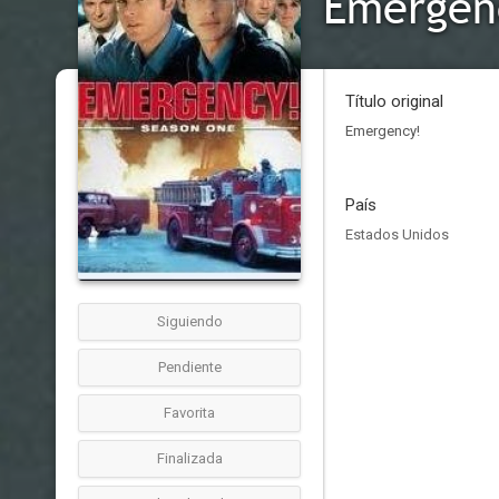
Emergen
Título original
Emergency!
País
Estados Unidos
Siguiendo
Pendiente
Favorita
Finalizada