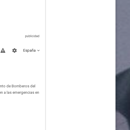
España
mento de Bomberos del
en a las emergencias en