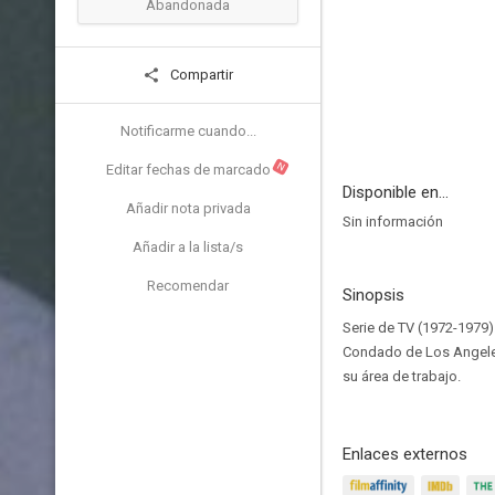
Abandonada
Compartir
Notificarme cuando...
N
Editar fechas de marcado
Disponible en...
Añadir nota privada
Sin información
Añadir a la lista/s
Recomendar
Sinopsis
Serie de TV (1972-1979)
Condado de Los Angeles
su área de trabajo.
Enlaces externos