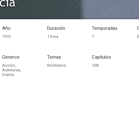
cia
Año
Duración
Temporadas
1972
1 hora
7
S
Géneros
Temas
Capítulos
Acción
,
Bomberos
128
Aventuras
,
Drama