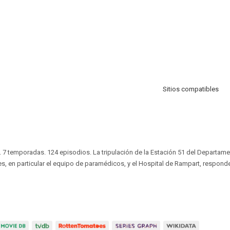
Sitios compatibles
. 7 temporadas. 124 episodios. La tripulación de la Estación 51 del Departa
, en particular el equipo de paramédicos, y el Hospital de Rampart, respond