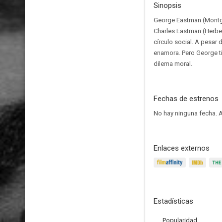
Sinopsis
George Eastman (Montgome
Charles Eastman (Herber
círculo social. A pesar 
enamora. Pero George ti
dilema moral.
Fechas de estrenos
No hay ninguna fecha.
A
Enlaces externos
Estadísticas
Popularidad