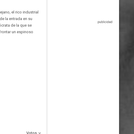
ano, el rico industrial
de la entrada en su
ócrata de la que se
frontar un espinoso
Votos