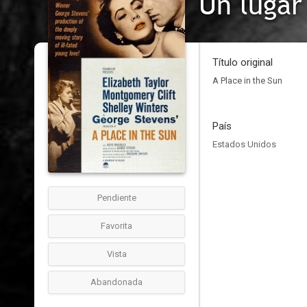
Un lugar 
Título original
A Place in the Sun
País
Estados Unidos
Pendiente
Favorita
Vista
Abandonada