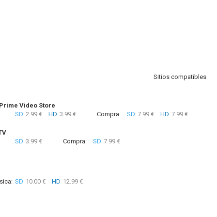
Sitios compatibles
rime Video Store
SD
2.99 €
HD
3.99 €
Compra:
SD
7.99 €
HD
7.99 €
TV
SD
3.99 €
Compra:
SD
7.99 €
sica:
SD
10.00 €
HD
12.99 €