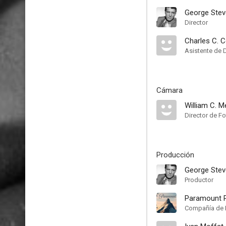
George Ste
Director
Charles C. 
Asistente de 
Cámara
William C. Me
Director de Fo
Producción
George Ste
Productor
Paramount P
Compañía de 