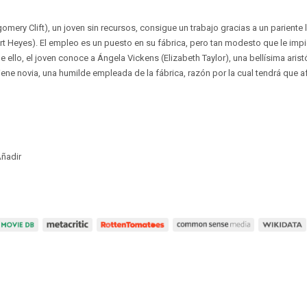
ry Clift), un joven sin recursos, consigue un trabajo gracias a un pariente lej
t Heyes). El empleo es un puesto en su fábrica, pero tan modesto que le impi
de ello, el joven conoce a Ángela Vickens (Elizabeth Taylor), una bellísima arist
ene novia, una humilde empleada de la fábrica, razón por la cual tendrá que a
ñadir