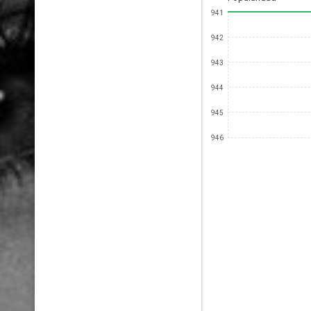
941
942
943
944
945
946