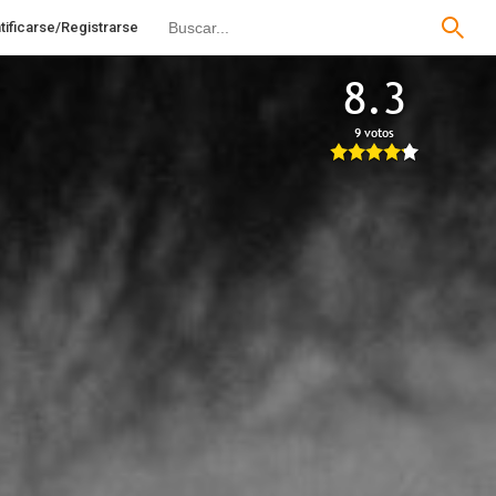
tificarse/Registrarse
8.3
9 votos