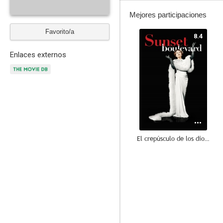
Mejores participaciones
Favorito/a
8.4
Enlaces externos
El crepúsculo de los dioses
8.3