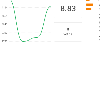
10
9
8.83
1164
8
7
1554
6
5
1943
4
9
3
2333
votos
2
1
2723