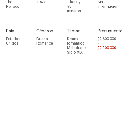
The
1949
1 hora y
Sin
Heiress
55
información
minutos
País
Géneros
Temas
Presupuesto - Ingresos
Estados
Drama
,
Drama
$2.600.000
Unidos
Romance
romántico
,
-
Melodrama
,
$2.300.000
Siglo XIX