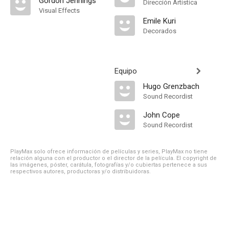
Gordon Jennings
Dirección Artística
Visual Effects
Emile Kuri
Decorados
Equipo
Hugo Grenzbach
Sound Recordist
John Cope
Sound Recordist
PlayMax solo ofrece información de películas y series, PlayMax no tiene
relación alguna con el productor o el director de la película. El copyright de
las imágenes, póster, carátula, fotografías y/o cubiertas pertenece a sus
respectivos autores, productoras y/o distribuidoras.