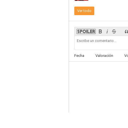
Ver todo
Sealed Verdict
Fecha
Valoración
V