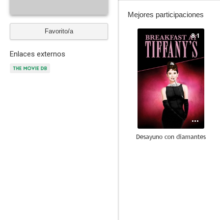
Mejores participaciones
Favorito/a
8.1
Enlaces externos
Desayuno con diamantes
7.4