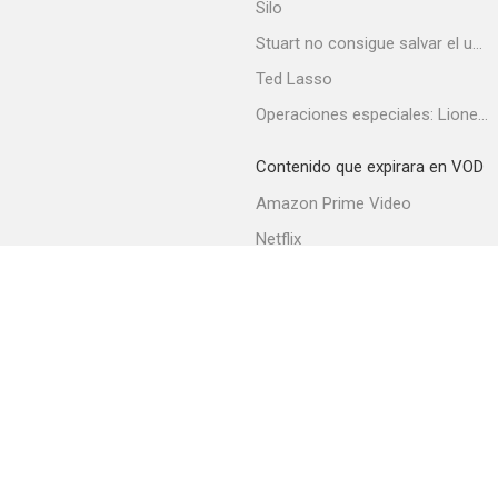
Silo
Stuart no consigue salvar el universo
Ted Lasso
Operaciones especiales: Lioness
Contenido que expirara en VOD
Amazon Prime Video
Netflix
Filmin
Movistar+
Movistar+ Fibra