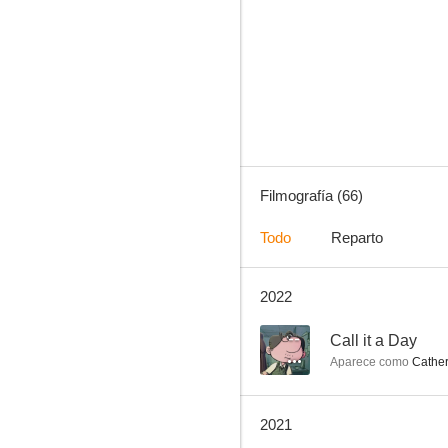
Si no amaneciera
7.5
Filmografía (66)
Todo
Reparto
2022
Norte y Sur: Cielo e Infierno
7.2
--
Call it a Day
Aparece como
Catheri
2021