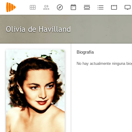
Olivia de Havilland
Biografía
No hay actualmente ninguna biog