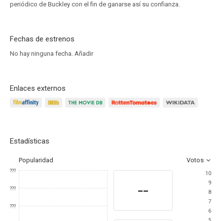
periódico de Buckley con el fin de ganarse así su confianza.
Fechas de estrenos
No hay ninguna fecha.
Añadir
Enlaces externos
Estadísticas
Popularidad
Votos
???
10
9
--
???
8
7
???
6
5