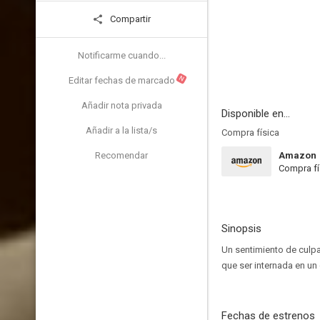
Compartir
Notificarme cuando...
N
Editar fechas de marcado
Añadir nota privada
Disponible en...
Añadir a la lista/s
Compra física
Recomendar
Amazon
Compra fí
Sinopsis
Un sentimiento de culpa
que ser internada en un 
Fechas de estrenos