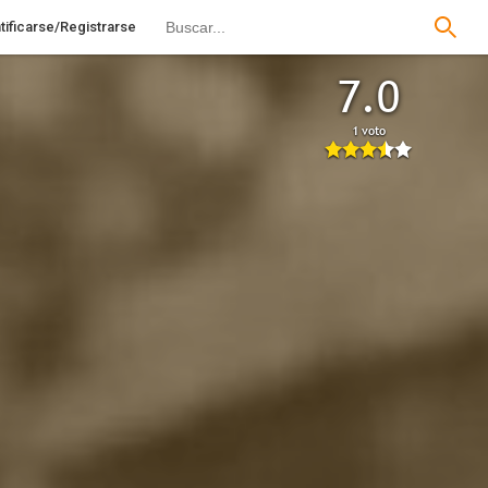
tificarse/Registrarse
7.0
1 voto