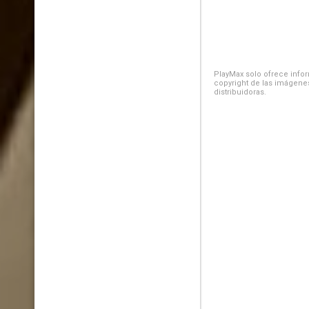
PlayMax solo ofrece inform
copyright de las imágenes
distribuidoras.