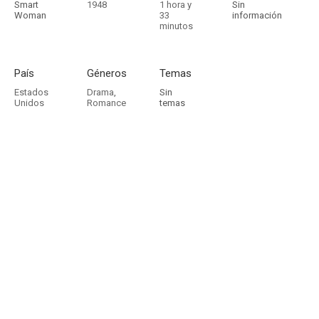
Smart
1948
1 hora y
Sin
Woman
33
información
minutos
País
Géneros
Temas
Estados
Drama
,
Sin
Unidos
Romance
temas