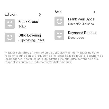
Arte
Edición
Frank Paul Sylos
Frank Gross
Dirección Artística
Editor
Raymond Boltz Jr.
Otho Lovering
Decorados
Supervising Editor
PlayMax solo ofrece información de películas y series, PlayMax no tiene
relación alguna con el productor o el director de la película. El copyright de
las imágenes, póster, carátula, fotografías y/o cubiertas pertenece a sus
respectivos autores, productoras y/o distribuidoras.