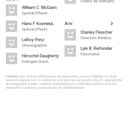
Diseño de Vestuario
William C. McGann
Special Effects
Hans F. Koenekamp
Arte
Special Effects
Stanley Fleischer
Dirección Artística
LeRoy Prinz
Choreographer
Lyle B. Reifsnider
Decorados
Herschel Daugherty
Dialogue Coach
PlayMax solo ofrece información de películas y series, PlayMax no tiene
relación alguna con el productor o el director de la película. El copyright de
las imágenes, póster, carátula, fotografías y/o cubiertas pertenece a sus
respectivos autores, productoras y/o distribuidoras.