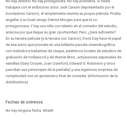
No hay director. No hay protagonista. No hay problema. Si nadie
trabajara con el ambicioso actor Jack Carson (representado por el
bondadoso Carson), él simplemente reuniría su propia película. Podría
engañar a su buen amigo Dennis Morgan para que la co-
protagonizara. Y hay una niña con talento en el comedor del estudio,
ansiosa por que llegue su gran oportunidad. Pero, ¿Será suficiente?.
En su tercera película (y la tercera con Carson), Doris Day hace el papel
de esa actriz que promete en una brillante parodia cinematográfica
con melódicos bailarines de claque, auténticos locales de estudios de
grabación de Hollywood y de Warner Bros., actuaciones especiales de
estrellas (Gary Cooper, Joan Crawford, Edward G. Robinson y otros
parodian sus personajes de la pantalla) y una ingeniosa sorpresa de
complicidad con un apoteósico final de comedia. (información de la
distribuidora)
Fechas de estrenos
No hay ninguna fecha.
Añadir