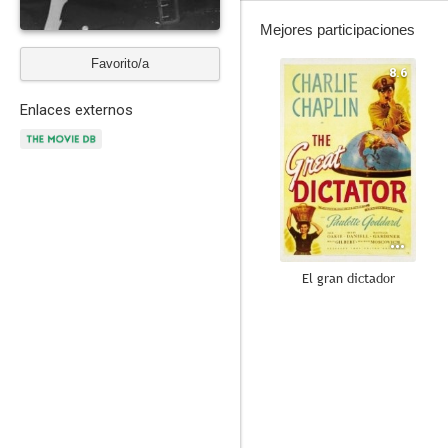
Mejores participaciones
Favorito/a
8.6
Enlaces externos
El gran dictador
8.6