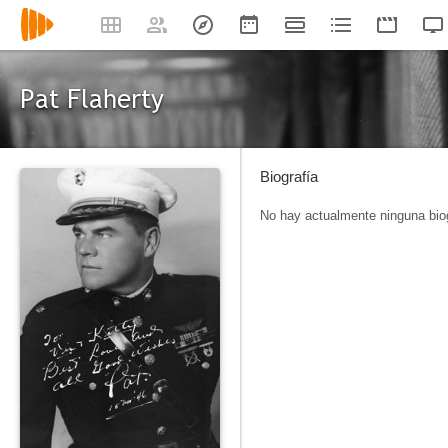
Pat Flaherty
Biografía
No hay actualmente ninguna biog