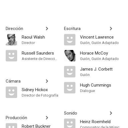
Dirección
Escritura
Raoul Walsh
Vincent Lawrence
Director
Guión, Guión Adaptado
Russell Saunders
Horace McCoy
Asistente de Dirección
Guión, Guión Adaptado
James J. Corbett
Guión
Cámara
Hugh Cummings
Sidney Hickox
Dialogue
Director de Fotografía
Sonido
Producción
Heinz Roemheld
Robert Buckner
Compositor de la Música Original