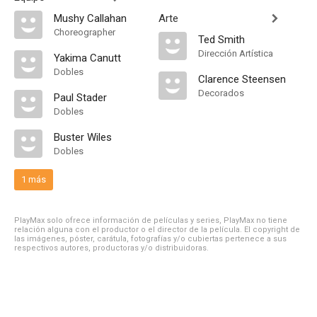
Mushy Callahan
Arte
Choreographer
Ted Smith
Dirección Artística
Yakima Canutt
Dobles
Clarence Steensen
Decorados
Paul Stader
Dobles
Buster Wiles
Dobles
1 más
PlayMax solo ofrece información de películas y series, PlayMax no tiene
relación alguna con el productor o el director de la película. El copyright de
las imágenes, póster, carátula, fotografías y/o cubiertas pertenece a sus
respectivos autores, productoras y/o distribuidoras.