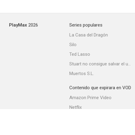
PlayMax
2026
Series populares
La Casa del Dragón
Silo
Ted Lasso
Stuart no consigue salvar el universo
Muertos S.L.
Contenido que expirara en VOD
Amazon Prime Video
Netflix
Filmin
Movistar+