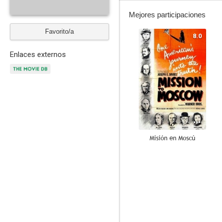
Mejores participaciones
Favorito/a
8.0
Enlaces externos
Misión en Moscú
7.3