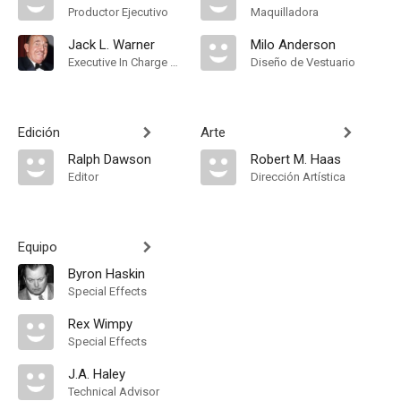
Productor Ejecutivo
Maquilladora
Jack L. Warner
Milo Anderson
Executive In Charge Of Production
Diseño de Vestuario
Edición
Arte
Ralph Dawson
Robert M. Haas
Editor
Dirección Artística
Equipo
Byron Haskin
Special Effects
Rex Wimpy
Special Effects
J.A. Haley
Technical Advisor