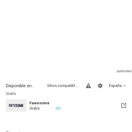
Disponible en...
Sitios compatibles
España
Gratis
Fawesome
Gratis:
SD