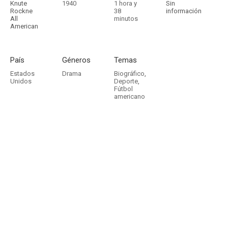
Knute
1940
1 hora y
Sin
Rockne
38
información
All
minutos
American
País
Géneros
Temas
Estados
Drama
Biográfico
,
Unidos
Deporte
,
Fútbol
americano