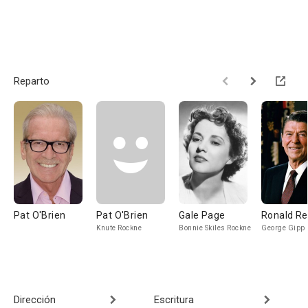
Reparto
Pat O'Brien
Pat O'Brien
Gale Page
Ronald R
Knute Rockne
Bonnie Skiles Rockne
George Gipp
Dirección
Escritura