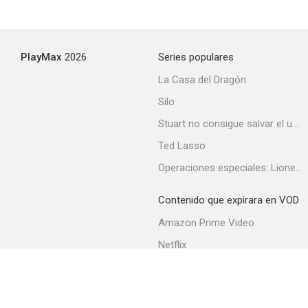
PlayMax
2026
Series populares
La Casa del Dragón
Silo
Stuart no consigue salvar el universo
Ted Lasso
Operaciones especiales: Lioness
Contenido que expirara en VOD
Amazon Prime Video
Netflix
Filmin
Movistar+