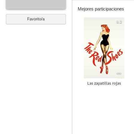
Mejores participaciones
Favorito/a
8.2
Las zapatillas rojas
7.3