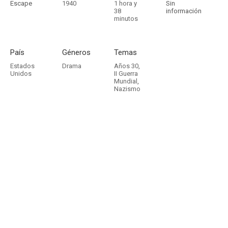
Escape
1940
1 hora y
Sin
38
información
minutos
País
Géneros
Temas
Estados
Drama
Años 30
,
Unidos
II Guerra
Mundial
,
Nazismo