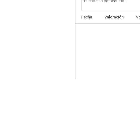
Fecha
Valoración
V