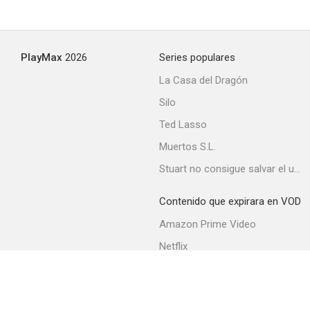
PlayMax
2026
Series populares
La Casa del Dragón
Silo
Ted Lasso
Muertos S.L.
Stuart no consigue salvar el universo
Contenido que expirara en VOD
Amazon Prime Video
Netflix
Movistar+
Filmin