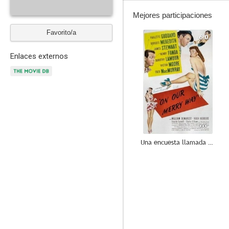
Mejores participaciones
Favorito/a
6.0
Enlaces externos
Una encuesta llamada milagro
--