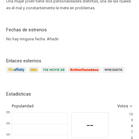
Una mujer joven tiene dos personalidades distintas, una de las cuales
es el mal y constantemente le mete en problemas.
Fechas de estrenos
No hay ninguna fecha.
Añadir
Enlaces externos
Estadísticas
Popularidad
Votos
???
10
9
--
???
8
7
???
6