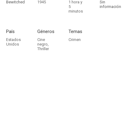
Bewitched
1945
1 hora y
Sin
5
información
minutos
País
Géneros
Temas
Estados
Cine
Crimen
Unidos
negro
,
Thriller