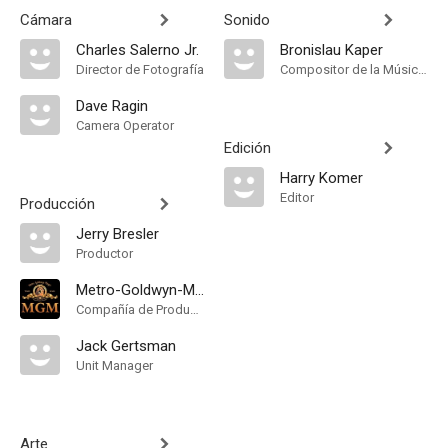
Cámara
Sonido
Charles Salerno Jr.
Bronislau Kaper
Director de Fotografía
Compositor de la Música Original
Dave Ragin
Camera Operator
Edición
Harry Komer
Editor
Producción
Jerry Bresler
Productor
Metro-Goldwyn-Mayer
Compañía de Produccion
Jack Gertsman
Unit Manager
Arte