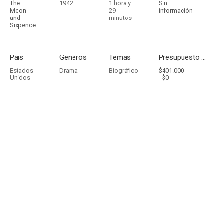
The
1942
1 hora y
Sin
Moon
29
información
and
minutos
Sixpence
País
Géneros
Temas
Presupuesto - Ingresos
Estados
Drama
Biográfico
$401.000
Unidos
-
$0