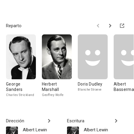
Reparto
George
Herbert
Doris Dudley
Albert
Sanders
Marshall
Basserm
Blanche Stroeve
Charles Strickland
Geoffrey Wolfe
Dirección
Escritura
Albert Lewin
Albert Lewin