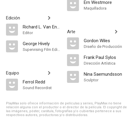
Ern Westmore
Maquilladora
Edición
Richard L. Van Enger
Arte
Editor
Gordon Wiles
George Hively
Diseño de Producción
Supervising Film Editor
Frank Paul Sylos
Dirección Artística
Equipo
Nina Saemundsson
Sculptor
Ferrol Redd
Sound Recordist
PlayMax solo ofrece información de películas y series, PlayMax no tiene
relación alguna con el productor o el director de la película. El copyright de
las imágenes, póster, carátula, fotografías y/o cubiertas pertenece a sus
respectivos autores, productoras y/o distribuidoras.