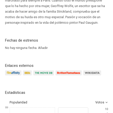
marchado para siempre a París. Cuando todo el mundo presupone
que lo ha hecho por otra mujer, Geoffrey Wolfe, un escritor que se ha
acaba de hacer amigo de la familia Strickland, comprueba que el
motivo de su huida es otro muy especial. Pasión y vocación de un
personaje inspirado en la vida del polémico pintor Paul Gauguin.
Fechas de estrenos
No hay ninguna fecha.
Añadir
Enlaces externos
Estadísticas
Popularidad
Votos
???
10