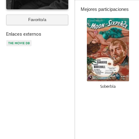
Mejores participaciones
Favorito/a
7.3
Enlaces externos
Soberbia
6.3