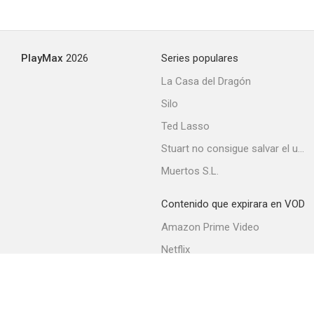
PlayMax
2026
Series populares
La Casa del Dragón
Silo
Ted Lasso
Stuart no consigue salvar el universo
Muertos S.L.
Contenido que expirara en VOD
Amazon Prime Video
Netflix
Filmin
Movistar+