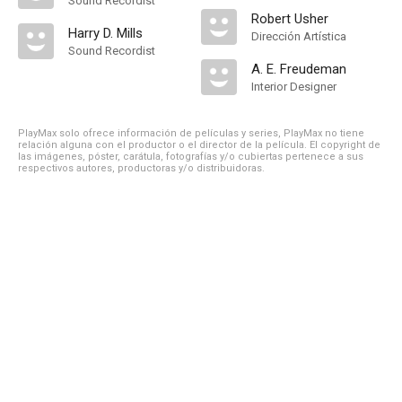
Sound Recordist
Robert Usher
Harry D. Mills
Dirección Artística
Sound Recordist
A. E. Freudeman
Interior Designer
PlayMax solo ofrece información de películas y series, PlayMax no tiene
relación alguna con el productor o el director de la película. El copyright de
las imágenes, póster, carátula, fotografías y/o cubiertas pertenece a sus
respectivos autores, productoras y/o distribuidoras.