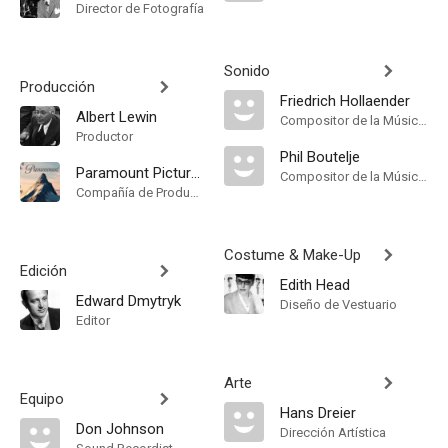
Director de Fotografía
Sonido
Producción
Friedrich Hollaender
Albert Lewin
Compositor de la Música Original, Songs, Música
Productor
Phil Boutelje
Paramount Pictures
Compositor de la Música Original, Música
Compañía de Produccion
Costume & Make-Up
Edición
Edith Head
Edward Dmytryk
Diseño de Vestuario
Editor
Arte
Equipo
Hans Dreier
Don Johnson
Dirección Artística