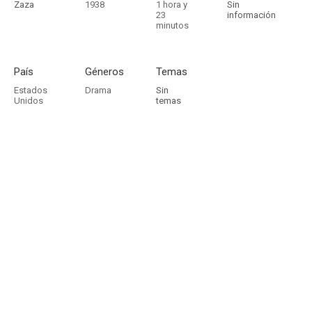
Zaza
1938
1 hora y
Sin
23
información
minutos
País
Géneros
Temas
Estados
Drama
Sin
Unidos
temas