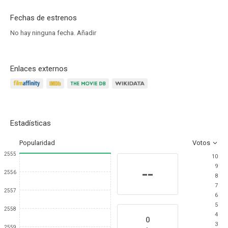
Fechas de estrenos
No hay ninguna fecha.
Añadir
Enlaces externos
Estadísticas
Popularidad
Votos
2555
10
9
--
2556
8
7
2557
6
5
2558
4
0
3
2559