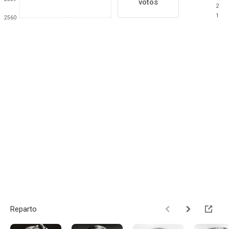
votos
2
1
2560
Reparto