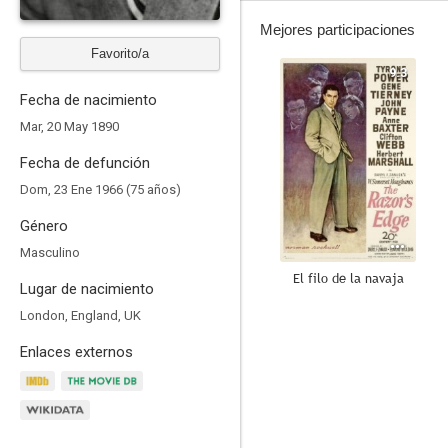
Mejores participaciones
Favorito/a
9.3
Fecha de nacimiento
Mar, 20 May 1890
Fecha de defunción
Dom, 23 Ene 1966 (75 años)
Género
Masculino
El filo de la navaja
Lugar de nacimiento
8.0
London, England, UK
Enlaces externos