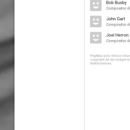
Bob Busby
Compositor de
John Gart
Compositor de
Joel Herron
Compositor de
PlayMax solo ofrece inform
copyright de las imágenes
distribuidoras.