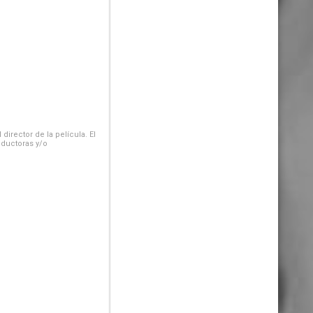
irector de la película. El
oductoras y/o