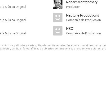
Robert Montgomery
 la Música Original
Productor
Neptune Productions
 la Música Original
Compañía de Produccion
NBC
 la Música Original
Compañía de Produccion
ación de películas y series, PlayMax no tiene relación alguna con el productor o el d
, póster, carátula, fotografías y/o cubiertas pertenece a sus respectivos autores, pr