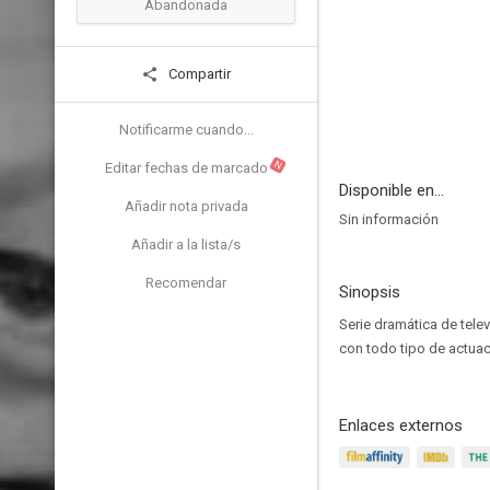
Abandonada
Compartir
Notificarme cuando...
N
Editar fechas de marcado
Disponible en...
Añadir nota privada
Sin información
Añadir a la lista/s
Recomendar
Sinopsis
Serie dramática de tele
con todo tipo de actuac
Enlaces externos