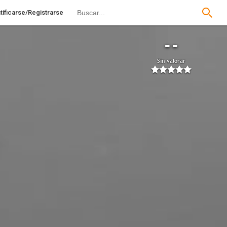
tificarse/Registrarse
--
Sin valorar