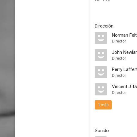
Dirección
Norman Fel
Director
John Newla
Director
Perry Laffer
Director
Vincent J. 
Director
1 más
Sonido