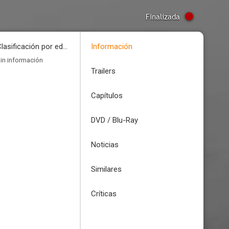
Finalizada
Clasificación por edades
Información
in información
Trailers
Capítulos
DVD / Blu-Ray
Noticias
Similares
Críticas