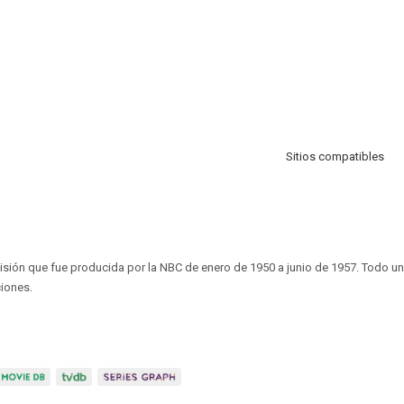
Sitios compatibles
visión que fue producida por la NBC de enero de 1950 a junio de 1957. Todo u
iones.