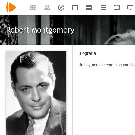
Robert Montgomery
Biografía
No hay actualmente ninguna biog