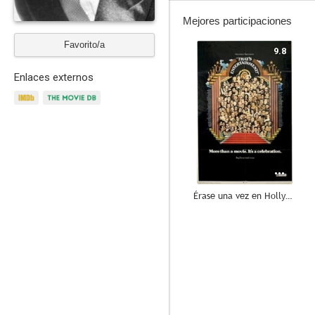
Mejores participaciones
Favorito/a
9.8
Enlaces externos
Érase una vez en Hollywood
5.8