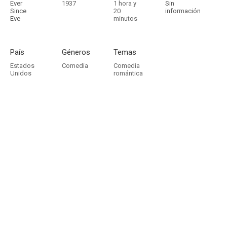
Ever
1937
1 hora y
Sin
Since
20
información
Eve
minutos
País
Géneros
Temas
Estados
Comedia
Comedia
Unidos
romántica