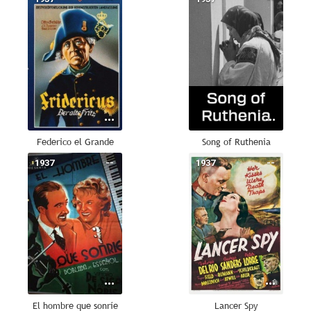
Federico el Grande
Song of Ruthenia
1937
--
1937
--
El hombre que sonríe
Lancer Spy