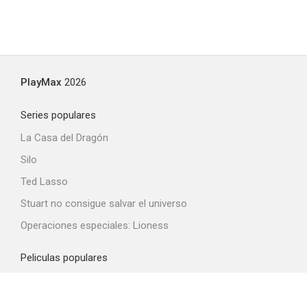
PlayMax
2026
Series populares
La Casa del Dragón
Silo
Ted Lasso
Stuart no consigue salvar el universo
Operaciones especiales: Lioness
Peliculas populares
Spider-Man: Brand New Day
La odisea