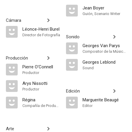
Jean Boyer
Guión, Scenario Writer
Cámara
Léonce-Henri Burel
Director de Fotografía
Sonido
Georges Van Parys
Compositor de la Música Original
Producción
Georges Leblond
Pierre O'Connell
Sound
Productor
Arys Nissotti
Productor
Edición
Régina
Marguerite Beaugé
Compañía de Produccion
Editor
Arte