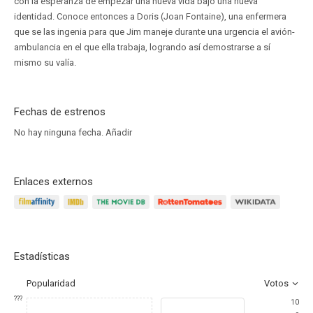
con la esperanza de empezar una nueva vida bajo una nueva
identidad. Conoce entonces a Doris (Joan Fontaine), una enfermera
que se las ingenia para que Jim maneje durante una urgencia el avión-
ambulancia en el que ella trabaja, logrando así demostrarse a sí
mismo su valía.
Fechas de estrenos
No hay ninguna fecha.
Añadir
Enlaces externos
Estadísticas
Popularidad
Votos
???
10