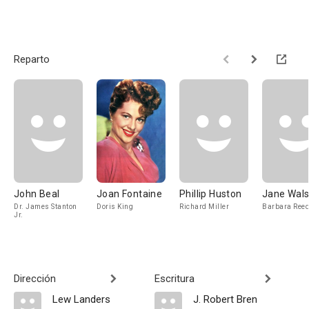
Reparto
John Beal
Joan Fontaine
Phillip Huston
Jane Wal
Dr. James Stanton
Doris King
Richard Miller
Barbara Ree
Jr.
Dirección
Escritura
Lew Landers
J. Robert Bren