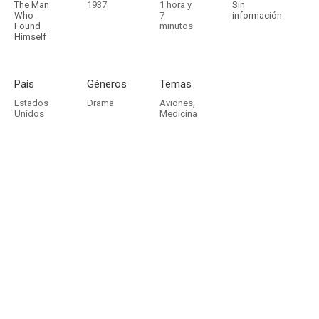
The Man
1937
1 hora y
Sin
Who
7
información
Found
minutos
Himself
País
Géneros
Temas
Estados
Drama
Aviones
,
Unidos
Medicina