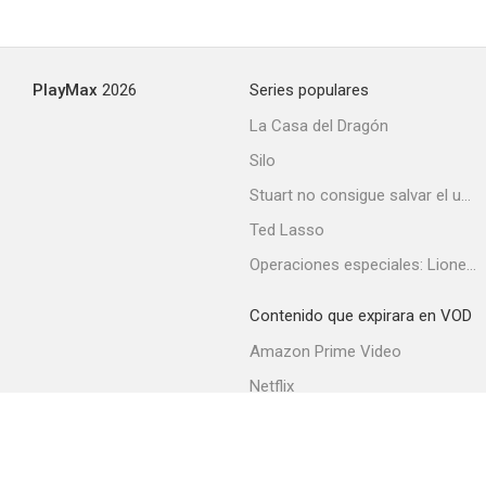
PlayMax
2026
Series populares
La Casa del Dragón
Silo
Stuart no consigue salvar el universo
Ted Lasso
Operaciones especiales: Lioness
Contenido que expirara en VOD
Amazon Prime Video
Netflix
Filmin
Movistar+