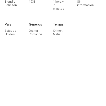
Blondie
1933
1 hora y
Sin
Johnson
7
información
minutos
País
Géneros
Temas
Estados
Drama
,
Crimen
,
Unidos
Romance
Mafia