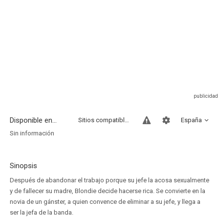
Disponible en...
Sitios compatibles
España
Sin información
Sinopsis
Después de abandonar el trabajo porque su jefe la acosa sexualmente
y de fallecer su madre, Blondie decide hacerse rica. Se convierte en la
novia de un gánster, a quien convence de eliminar a su jefe, y llega a
ser la jefa de la banda.