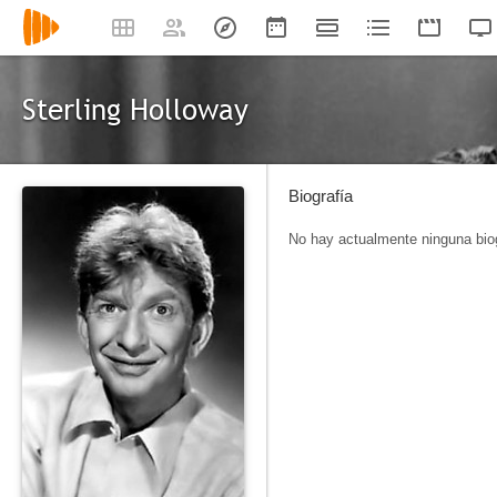
Sterling Holloway
Biografía
No hay actualmente ninguna biog