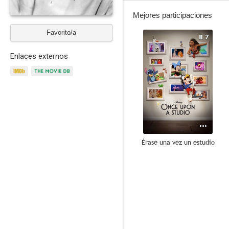
Mejores participaciones
Favorito/a
8.7
Enlaces externos
Érase una vez un estudio
10