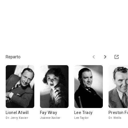
Reparto
Lionel Atwill
Fay Wray
Lee Tracy
Preston F
Dr. Jerry Xavier
Joanne Xavier
Lee Taylor
Dr. Wells