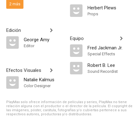
2 más
Herbert Plews
Props
Edición
Equipo
George Amy
Editor
Fred Jackman Jr.
Special Effects
Robert B. Lee
Efectos Visuales
Sound Recordist
Natalie Kalmus
Color Designer
PlayMax solo ofrece información de películas y series, PlayMax no tiene
relación alguna con el productor o el director de la película. El copyright de
las imágenes, póster, carátula, fotografías y/o cubiertas pertenece a sus
respectivos autores, productoras y/o distribuidoras.