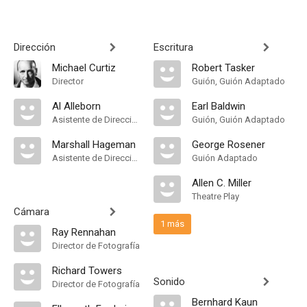
Dirección
Escritura
Michael Curtiz
Robert Tasker
Director
Guión, Guión Adaptado
Al Alleborn
Earl Baldwin
Asistente de Dirección
Guión, Guión Adaptado
Marshall Hageman
George Rosener
Asistente de Dirección
Guión Adaptado
Allen C. Miller
Theatre Play
Cámara
1 más
Ray Rennahan
Director de Fotografía
Richard Towers
Sonido
Director de Fotografía
Bernhard Kaun