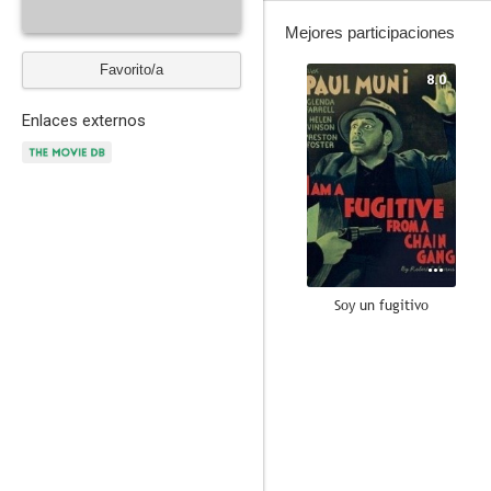
Mejores participaciones
Favorito/a
8.0
Enlaces externos
Soy un fugitivo
6.4