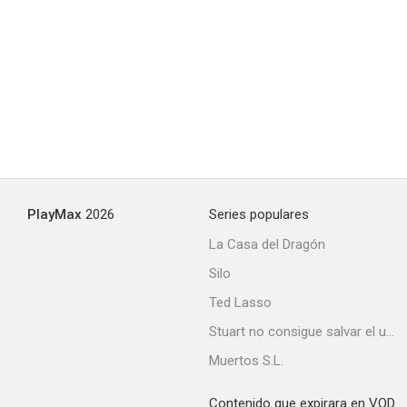
PlayMax
2026
Series populares
La Casa del Dragón
Silo
Ted Lasso
Stuart no consigue salvar el universo
Muertos S.L.
Contenido que expirara en VOD