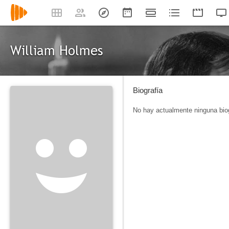
William Holmes
Biografía
No hay actualmente ninguna biog