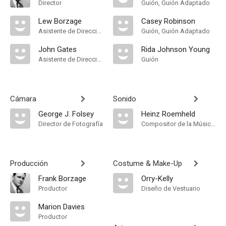
Director
Guión, Guión Adaptado
Lew Borzage
Casey Robinson
Asistente de Dirección
Guión, Guión Adaptado
John Gates
Rida Johnson Young
Asistente de Dirección
Guión
Cámara
Sonido
George J. Folsey
Heinz Roemheld
Director de Fotografía
Compositor de la Música Original
Producción
Costume & Make-Up
Frank Borzage
Orry-Kelly
Productor
Diseño de Vestuario
Marion Davies
Productor