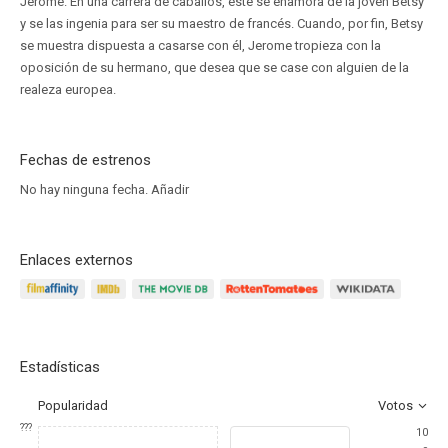
Jerome. En una carrera de caballos, éste se enamora de la joven Betsy
y se las ingenia para ser su maestro de francés. Cuando, por fin, Betsy
se muestra dispuesta a casarse con él, Jerome tropieza con la
oposición de su hermano, que desea que se case con alguien de la
realeza europea.
Fechas de estrenos
No hay ninguna fecha.
Añadir
Enlaces externos
Estadísticas
Popularidad
Votos
???
10